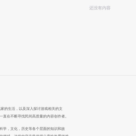
还没有内容
玩家的生活，以及深入探讨游戏相关的文
一直在不断寻找民间高质量的内容创作者。
科学，文化，历史等各个层面的知识和故