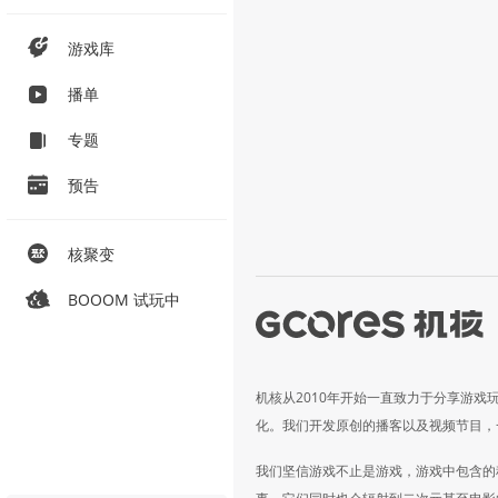
游戏库
播单
专题
预告
核聚变
BOOOM 试玩中
机核从2010年开始一直致力于分享游戏
化。我们开发原创的播客以及视频节目，
我们坚信游戏不止是游戏，游戏中包含的