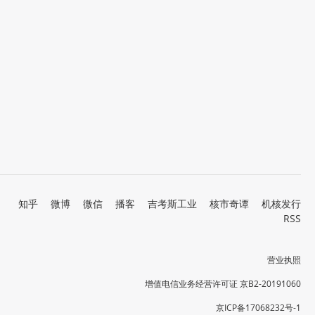
知乎
微博
微信
播客
吉考斯工业
核市奇谭
机核发行
RSS
营业执照
增值电信业务经营许可证 京B2-20191060
京ICP备17068232号-1