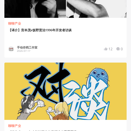
聊聊产业
【译介】宫本茂x饭野贤治1996年开发者访谈
手动存档工作室
12
0
2026-07-17
聊聊产业