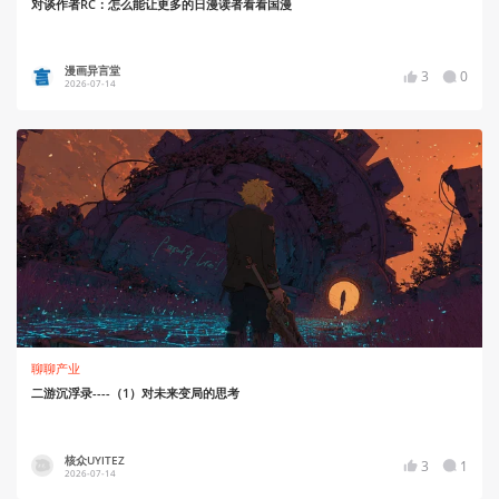
对谈作者RC：怎么能让更多的日漫读者看看国漫
漫画异言堂
3
0
2026-07-14
聊聊产业
二游沉浮录----（1）对未来变局的思考
核众UYlTEZ
3
1
2026-07-14