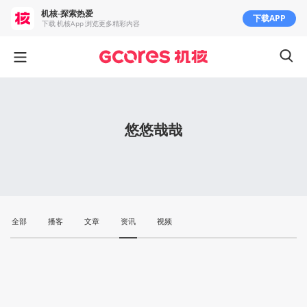
机核-探索热爱
下载APP
下载 机核App 浏览更多精彩内容
悠悠哉哉
全部
播客
文章
资讯
视频