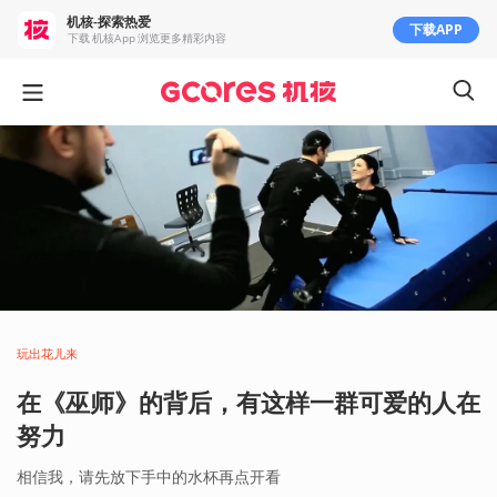
机核-探索热爱
下载APP
下载 机核App 浏览更多精彩内容
玩出花儿来
在《巫师》的背后，有这样一群可爱的人在
努力
相信我，请先放下手中的水杯再点开看