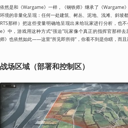
依然是和《Wargame》一样，《钢铁师》继承了《Wargam
环境的非量化呈现：任何一处建筑、树丛、泥地、浅滩、斜坡
RTS那样）把这些变量明确地呈现出来给玩家进行分析，也不会
e》中，游戏用这种方式“强迫”玩家像个真正的指挥官那样
师》也依然如此——这里“所见即所得”，你看不到是你瞎，而且
战场区域（部署和控制区）