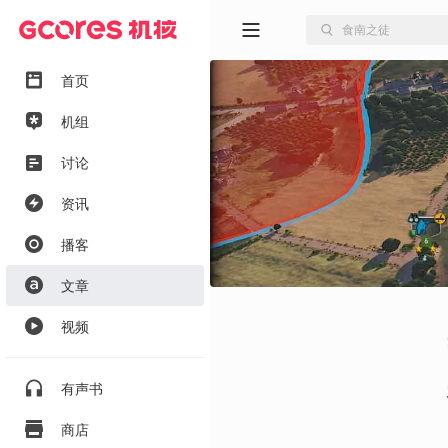
首页
机组
讨论
资讯
播客
文章
视频
有声书
商店