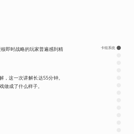
卡组系统
硬核即时战略的玩家普遍感到精
玩和讲解，这一次讲解长达55分钟。
游戏做成了什么样子。