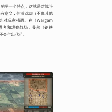
e》的另一个特点，这就是对战斗
都有意义，但游戏却（不像其他
对玩家强调。在《Wargam
去思考和观察战场，显然《钢铁
还会付出代价。