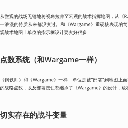
从微观的战场无缝地将视角拉伸至宏观的战术指挥地图，从《R.U.S
一浪漫的特质从来都没变过。和《Wargame》重硬核表现的
观战术地图上单位的指示框设计要友好很多
点数系统（和Wargame一样）
《钢铁师》和《Wargame》一样，单位是被“部署”到地图
的战略点数，以及部署按钮都继承了《Wargame》的设计，
切实存在的战斗变量