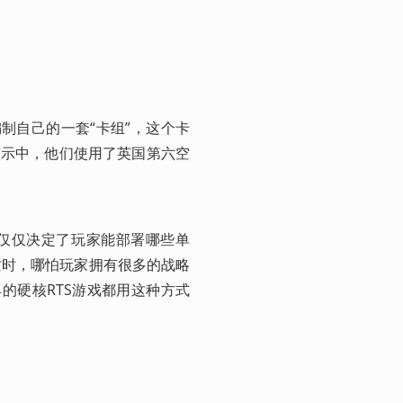
编制自己的一套“卡组”，这个卡
演示中，他们使用了英国第六空
不仅仅决定了玩家能部署哪些单
亡时，哪怕玩家拥有很多的战略
经典的硬核RTS游戏都用这种方式