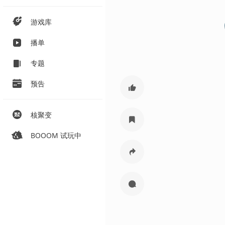
游戏库
播单
专题
预告
核聚变
BOOOM 试玩中