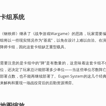
卡组系统
《钢铁师》继承了《战争游戏Wargame》的思路，玩家需要
组将以一些现实情况作为“基底”，以免在设计上难以自洽。在
降师卡组，因此这套卡组缺乏重型载具。
需要注意的是卡组中的“牌”是有数量的，这意味着这套卡组
位，还决定了玩家总计能部署多少单位——当这些单位尽数阵
部署点数，也不能再继续部署了。Eugen System的这几个
来解构和重现一场战役背后的后勤资源博弈。
地图缩放