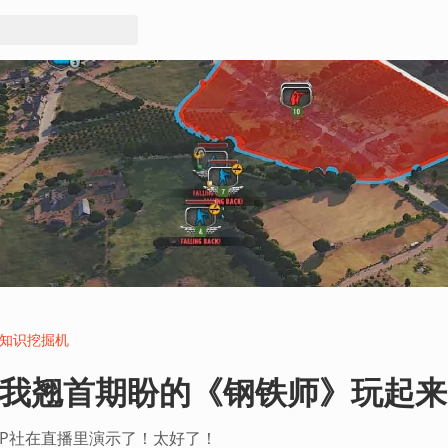
知识挖掘机
我翘首期盼的《钢铁师》玩起来
P社在直播里演示了！太好了！