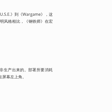
.E.》到《Wargame》，这
简明风格相比，《钢铁师》在宏
上而非生产出来的。部署所要消耗
放在屏幕左上角。