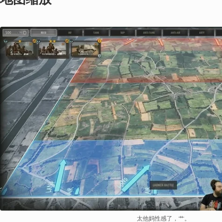
太他妈性感了，艹。