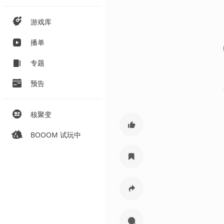
游戏库
播单
专题
预告
核聚变
BOOOM 试玩中