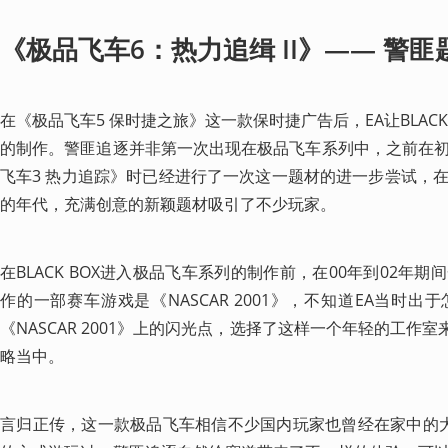
《极品飞车6：热力追缉 II》—— 警
在《极品飞车5 保时捷之旅》这一款保时捷广告后，EA让BLAC
的制作。警匪追逐并非第一次出现在极品飞车系列中，之前在
飞车3 热力追踪》时已经进行了一次这一题材的进一步尝试，
的年代，充满创意的新颖题材吸引了不少玩家。
在BLACK BOX进入极品飞车系列的制作前，在00年到02年
作的一部赛车游戏是《NASCAR 2001》，不知道EA当时
《NASCAR 2001》上的闪光点，选择了这样一个年轻的工作
略当中。
言归正传，这一款极品飞车相信不少国内玩家也曾经在家中的