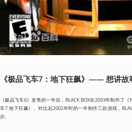
《极品飞车7：地下狂飙》—— 想讲故
《极品飞车6》发售的一年后，BLACK BOX在2003年制作了《
车7 地下狂飙》。对比起2002年时的一年制作三款游戏，BLA
步。