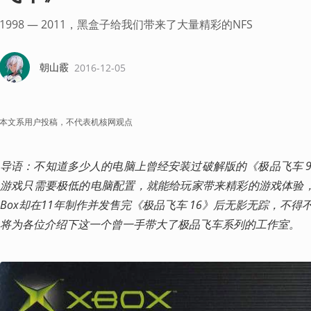
1998 — 2011，黑盒子给我们带来了大量精彩的NFS
朝山霰
2016-12-05
本文系用户投稿，不代表机核网观点
导语：不知道多少人的电脑上曾经安装过破解版的《极品飞车 
游戏只需要极低的电脑配置，就能给玩家带来精彩的游戏体验，而背后
Box却在11年制作并发售完《极品飞车 16》后无影无踪，不
将为各位介绍下这一个曾一手带大了极品飞车系列的工作室。