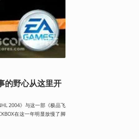
事的野心从这里开
NHL 2004》与这一部《极品飞
CKBOX在这一年明显放慢了脚