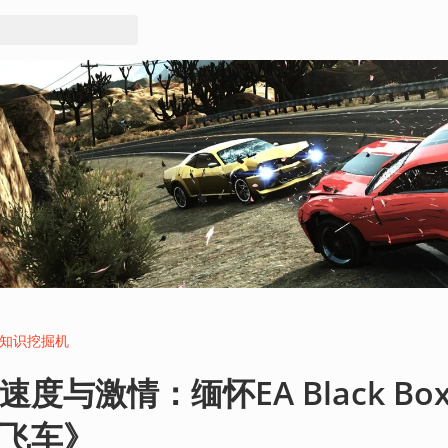
知识挖掘机
速度与激情：缅怀EA Black B
飞车》