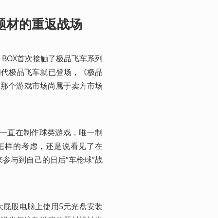
匪题材的重返战场
K BOX首次接触了极品飞车系列
初代极品飞车就已登场，《极品
在那个游戏市场尚属于卖方市场
期间一直在制作球类游戏，唯一制
出于怎样的考虑，还是说看见了在
室来参与到自己的日后“车枪球”战
大屁股电脑上使用5元光盘安装