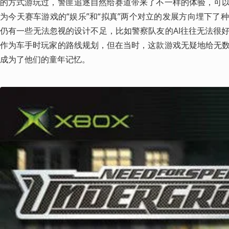
的方式游玩过，警匪追逐自然给赛道带来了不一样的体验，可
为今天赛车游戏的“娱乐”和“拟真”两个对立的发展方向埋下了
仍有一些无法忽视的设计不足，比如警察队友的AI往往无法很
作为车手时玩家的路线规划，但在当时，这款游戏无疑地给无
成为了他们的童年记忆。