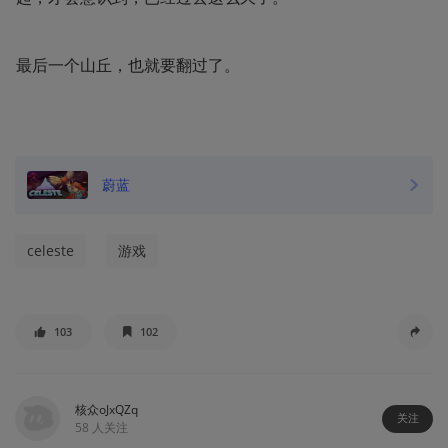
最后一个山丘，也就要翻过了。
蔚蓝
celeste
游戏
103
102
核众oJxQZq
关注
58
人关注