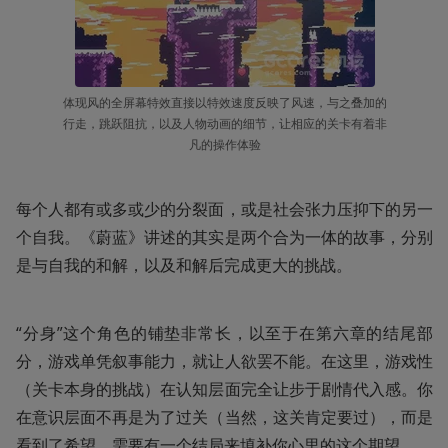
体现风的全屏幕特效直接以特效速度反映了风速，与之叠加的
行走，跳跃阻抗，以及人物动画的细节，让相应的关卡有着非
凡的操作体验
每个人都有或多或少的分裂面，或是社会张力压抑下的另一
个自我。《蔚蓝》讲述的其实是两个合为一体的故事，分别
是与自我的和解，以及和解后完成更大的挑战。
“分身”这个角色的铺垫非常长，以至于在第六章的结尾部
分，游戏单凭叙事能力，就让人欲罢不能。在这里，游戏性
（关卡本身的挑战）在认知层面完全让步于剧情代入感。你
在意识层面不再是为了过关（当然，这关肯定要过），而是
看到了希望，需要有一个结局来填补你心里的这个期望。