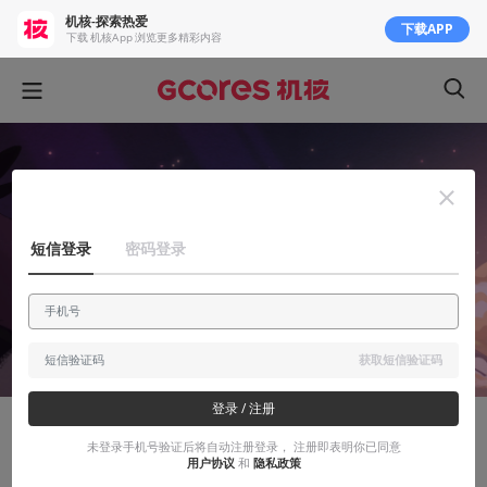
机核-探索热爱
下载APP
下载 机核App 浏览更多精彩内容
短信登录
密码登录
获取短信验证码
登录 / 注册
安利大帝
未登录手机号验证后将自动注册登录， 注册即表明你已同意
用户协议
和
隐私政策
《蔚蓝》（Celeste）：为了与自我和解，