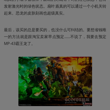
发射激光时的绿色状态。扇叶盾真的可以通过一个小机关转
起来。恐龙的皮肤刻画也超级真实。
最后，该买的总是要买的，也没什么可纠结的。要想省钱唯
一的方法就是跟淘宝卖家早点预定......不说了，我要去预定
MP-43霸王龙了。