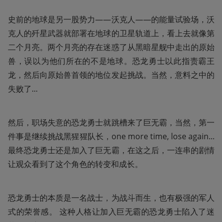
史前的地球是另一股势力——沃克人——的能量试验场，沃
克人的歼星武器就部署在地球的卫星轨道上，看上去就像第
二个月亮。两个月亮的存在迷惑了从黑暗星舰中走出的原始
兽，误以为他们所在的不是地球。恐龙勇士以此指责霸王
龙，然后向原始兽首领的地位发起挑战。当然，意料之中的
失败了...
然后，职场失意的恐龙勇士就跳槽来了巨无霸，当然，第一
件事是继续挑战黑猩猩队长，one more time, lose again...
最终恐龙勇士还是加入了巨无霸，在这之后，一连串的剧情
让观众看到了这个角色的转变和成长。
恐龙勇士的本质是一名战士，为战斗而生，也有极强的军人
式的荣誉感。 这种人格让加入巨无霸的恐龙勇士陷入了迷