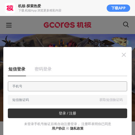
机核-探索热爱
下载APP
下载 机核App 浏览更多精彩内容
短信登录
密码登录
获取短信验证码
登录 / 注册
未登录手机号验证后将自动注册登录， 注册即表明你已同意
用户协议
和
隐私政策
显摆显摆