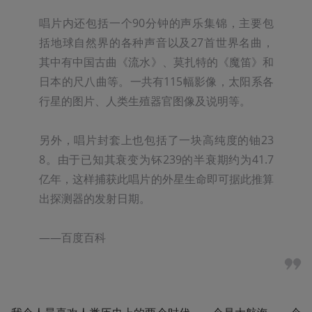
唱片内还包括一个90分钟的声乐集锦，主要包
括地球自然界的各种声音以及27首世界名曲，
其中有中国古曲《流水》、莫扎特的《魔笛》和
日本的尺八曲等。一共有115幅影像，太阳系各
行星的图片、人类生殖器官图像及说明等。

另外，唱片封套上也包括了一块高纯度的铀23
8。由于已知其衰变为钚239的半衰期约为41.7
亿年，这样捕获此唱片的外星生命即可据此推算
出探测器的发射日期。

——百度百科