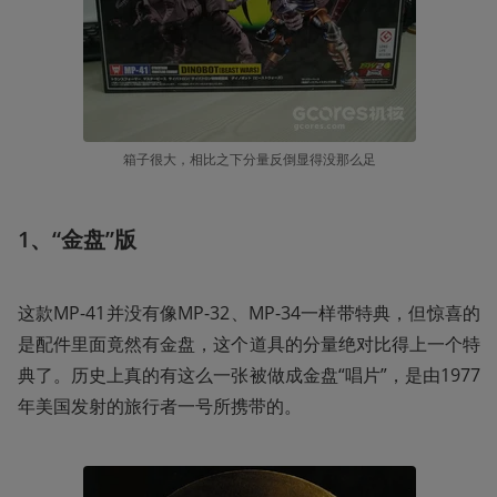
箱子很大，相比之下分量反倒显得没那么足
1、“金盘”版
这款MP-41并没有像MP-32、MP-34一样带特典，但惊喜的
是配件里面竟然有金盘，这个道具的分量绝对比得上一个特
典了。历史上真的有这么一张被做成金盘“唱片”，是由1977
年美国发射的旅行者一号所携带的。