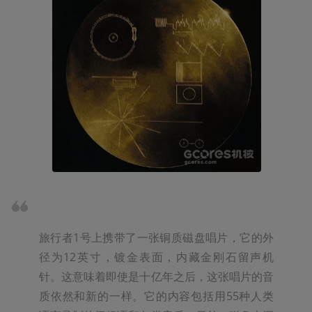
旅行者1号上携带了一张铜质磁盘唱片，它的外
径为12英寸，镀金表面，内藏金刚石留声机
针。这意味着即使是十亿年之后，这张唱片的音
质依然和新的一样。它的内容包括用55种人类