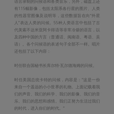
语言录制的问候语和各类音乐，另外，磁盘上还
有115幅影像，包括太阳系各行星的图片、人类
的性器官图像及说明等，这些数据旨在向“外星
人”表达人类的问候。55种人类语言中包括了古
代美索不达米亚阿卡得语等非常冷僻的语言，以
及四种中国的方言（普通话、闽南语、粤语、吴
语）。各个问候语的表述句子全部不一样。唱片
还包括了以下内容：

时任联合国秘书长库尔特·瓦尔德海姆的问候。

时任美国总统卡特的问候，内容是：“这是一份
来自一个遥远的小小世界的礼物。上面记载着我
们的声音、我们的科学、我们的影像、我们的音
乐、我们的思想和感情。我们正努力生活过我们
的时代，进入你们的时代。”
